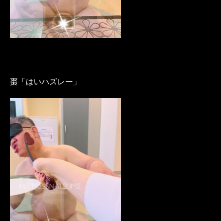
棗「はいハズレー」