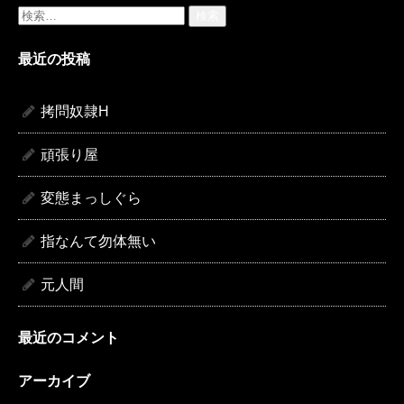
検
索:
最近の投稿
拷問奴隷H
頑張り屋
変態まっしぐら
指なんて勿体無い
元人間
最近のコメント
アーカイブ