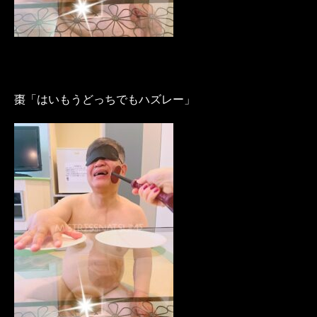
棗「はいもうどっちでもハズレー」