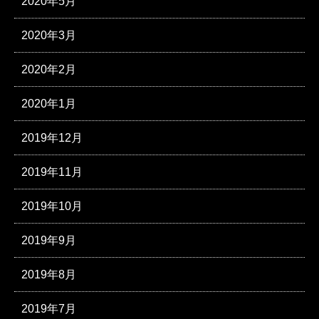
2020年5月
2020年3月
2020年2月
2020年1月
2019年12月
2019年11月
2019年10月
2019年9月
2019年8月
2019年7月