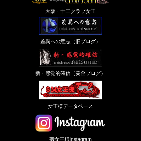
大阪・十三クラブ女王
差異への意志（旧ブログ）
新・感覚的確信（黄金ブログ）
女王様データベース
棗女王様instagram