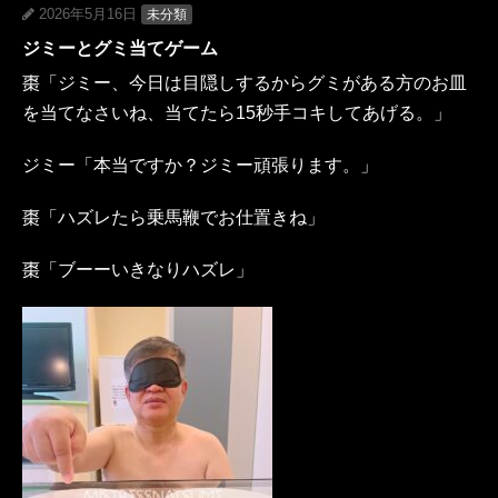
2026年5月16日
未分類
ジミーとグミ当てゲーム
棗「ジミー、今日は目隠しするからグミがある方のお皿
を当てなさいね、当てたら15秒手コキしてあげる。」
ジミー「本当ですか？ジミー頑張ります。」
棗「ハズレたら乗馬鞭でお仕置きね」
棗「ブーーいきなりハズレ」