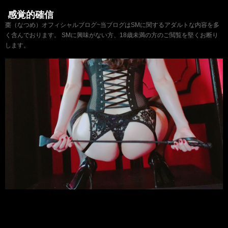
感覚的確信
棗（なつめ）オフィシャルブログ~当ブログはSMに関するアダルトな内容を多
く含んでおります。 SMに興味がない方、18歳未満の方のご閲覧を堅くお断り
します。