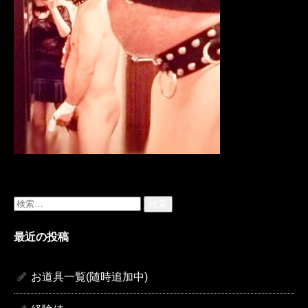
検
索:
最近の投稿
お道具一覧(随時追加中)