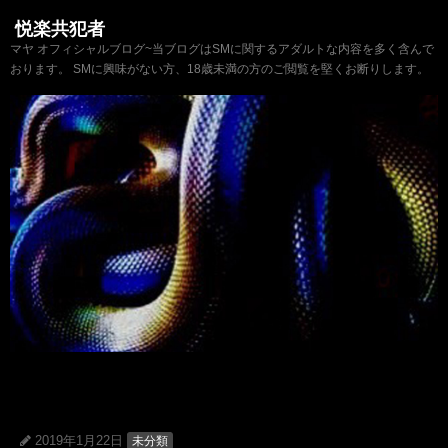
悦楽共犯者
マヤ オフィシャルブログ~当ブログはSMに関するアダルトな内容を多く含んで
おります。 SMに興味がない方、18歳未満の方のご閲覧を堅くお断りします。
2019年1月22日
未分類