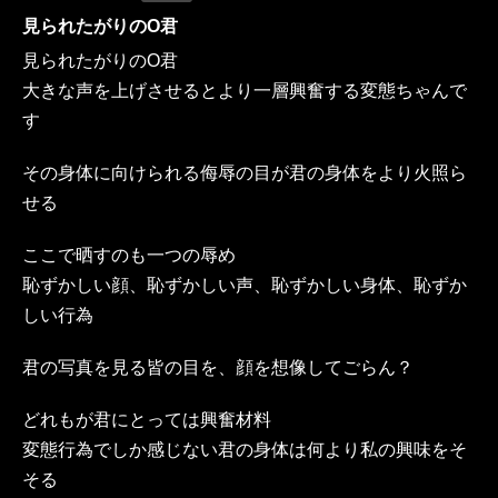
見られたがりのO君
見られたがりのO君
大きな声を上げさせるとより一層興奮する変態ちゃんで
す
その身体に向けられる侮辱の目が君の身体をより火照ら
せる
ここで晒すのも一つの辱め
恥ずかしい顔、恥ずかしい声、恥ずかしい身体、恥ずか
しい行為
君の写真を見る皆の目を、顔を想像してごらん？
どれもが君にとっては興奮材料
変態行為でしか感じない君の身体は何より私の興味をそ
そる