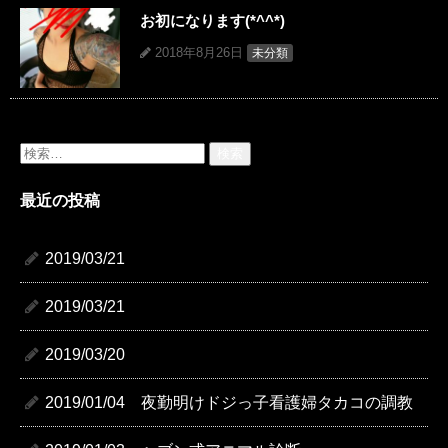
お初になります(*^^*)
2018年8月26日
未分類
検
索:
最近の投稿
2019/03/21
2019/03/21
2019/03/20
2019/01/04 夜勤明けドジっ子看護婦タカコの調教