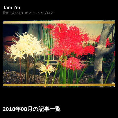
Iam i'm
愛夢（あいむ）オフィシャルブログ
2018年08月の記事一覧