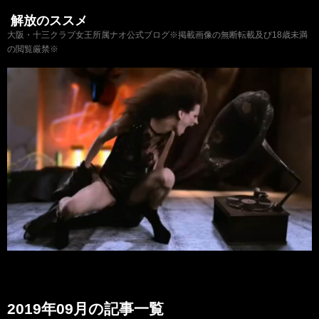
解放のススメ
大阪・十三クラブ女王所属ナオ公式ブログ※掲載画像の無断転載及び18歳未満
の閲覧厳禁※
2019年09月の記事一覧