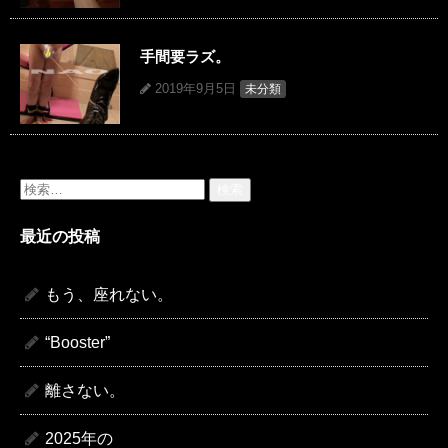
手間要ラズ。
2019年9月5日
未分類
検
索:
最近の投稿
もう、座れない。
“Booster”
離さない。
2025年の