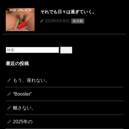
それでも日々は過ぎていく。
2022年9月30日
未分類
検
索:
最近の投稿
もう、座れない。
“Booster”
離さない。
2025年の