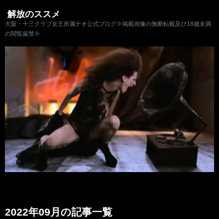
解放のススメ
大阪・十三クラブ女王所属ナオ公式ブログ※掲載画像の無断転載及び18歳未満
の閲覧厳禁※
2022年09月の記事一覧