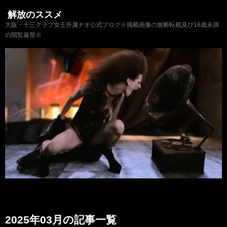
解放のススメ
大阪・十三クラブ女王所属ナオ公式ブログ※掲載画像の無断転載及び18歳未満
の閲覧厳禁※
2025年03月の記事一覧