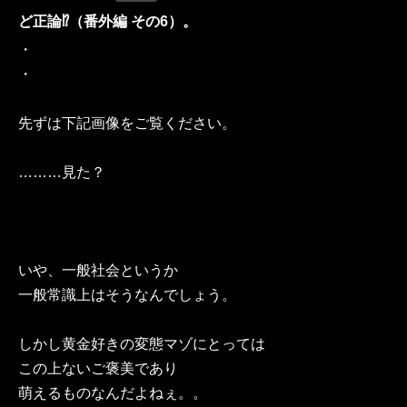
ど正論⁉︎（番外編 その6）。
・
・
先ずは下記画像をご覧ください。
………見た？
いや、一般社会というか
一般常識上はそうなんでしょう。
しかし黄金好きの変態マゾにとっては
この上ないご褒美であり
萌えるものなんだよねぇ。。