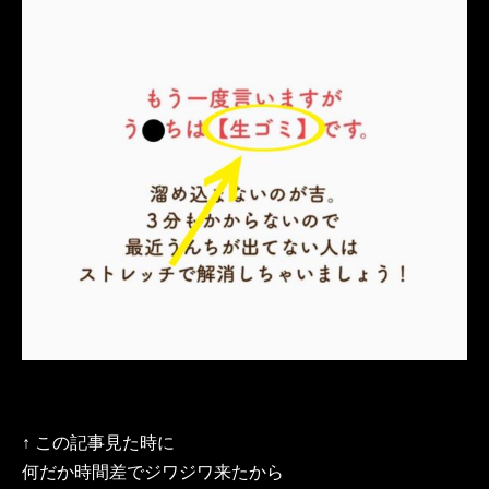
↑ この記事見た時に
何だか時間差でジワジワ来たから