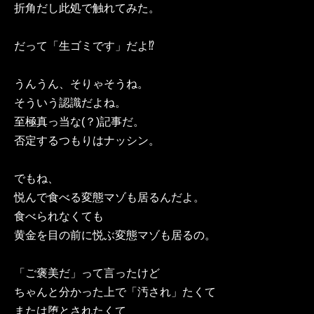
折角だし此処で触れてみた。
だって「生ゴミです」だよ⁉︎
うんうん、そりゃそうね。
そういう認識だよね。
至極真っ当な(？)記事だ。
否定するつもりはナッシン。
でもね、
悦んで食べる変態マゾも居るんだよ。
食べられなくても
黄金を目の前に悦ぶ変態マゾも居るの。
「ご褒美だ」って言ったけど
ちゃんと分かった上で「汚され」たくて
または堕とされたくて