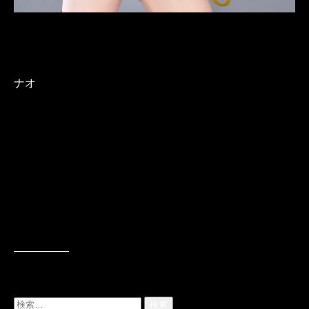
ナオ
—————
検