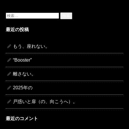
検
索:
最近の投稿
もう、座れない。
“Booster”
離さない。
2025年の
戸惑いと扉（の、向こうへ）。
最近のコメント