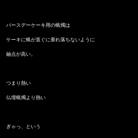
バースデーケーキ用の蝋燭は
ケーキに蝋が直ぐに垂れ落ちないように
融点が高い。
つまり熱い
仏壇蝋燭より熱い
ぎゃっ、という