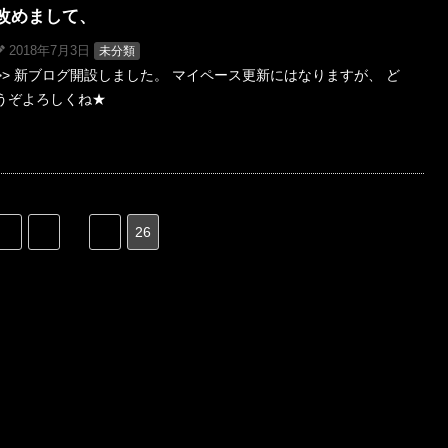
改めまして、
2018年7月3日
未分類
>> 新ブログ開設しました。 マイペース更新にはなりますが、 ど
うぞよろしくね★
«
1
…
25
26