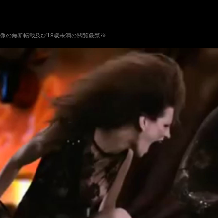
像の無断転載及び18歳未満の閲覧厳禁※