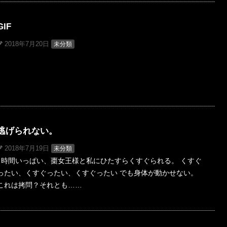
GIF
2018年7月20日
未分類
逃げられない。
2018年7月19日
未分類
時間いっぱい、棗女王様と私にひたすらくすぐられる。 くすぐ
ったい、くすぐったい、くすぐったい でも身体が動かせない。
これは拷問？それとも……