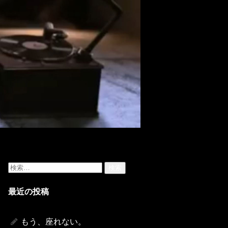
検
索:
最近の投稿
もう、座れない。