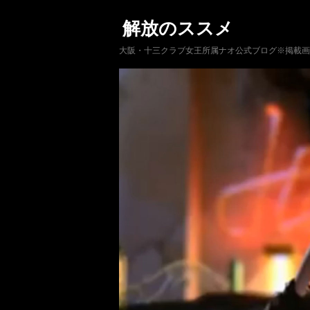
解放のススメ
大阪・十三クラブ女王所属ナオ公式ブログ※掲載画